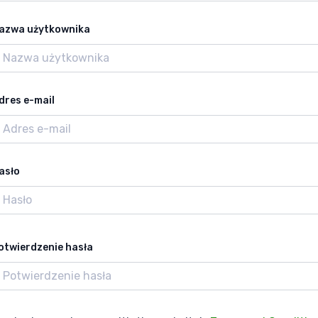
azwa użytkownika
dres e-mail
asło
otwierdzenie hasła