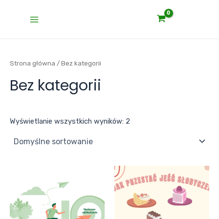
Skip
Main
to
Menu
content
Strona główna
/ Bez kategorii
Bez kategorii
Wyświetlanie wszystkich wyników: 2